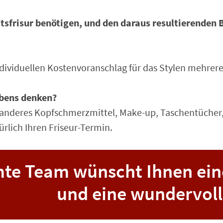
zeitsfrisur benötigen, und den daraus resultierenden
ndividuellen Kostenvoranschlag für das Stylen mehrere
ebens denken?
anderes Kopfschmerzmittel, Make-up, Taschentücher, F
rlich Ihren Friseur-Termin.
te Team wünscht Ihnen ein
und eine wundervoll