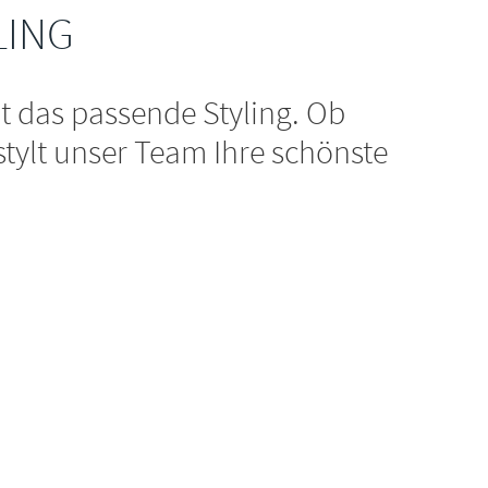
LING
it das passende Styling. Ob
 stylt unser Team Ihre schönste