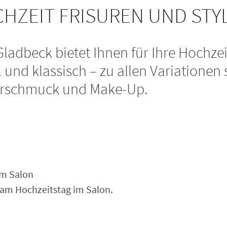
HZEIT FRISUREN UND STY
Gladbeck bietet Ihnen für Ihre Hochze
l und klassisch – zu allen Variationen
arschmuck und Make-Up.
im Salon
p am Hochzeitstag im Salon.